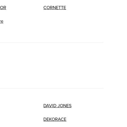
OR
CORNETTE
re
DAVID JONES
DEKORACE