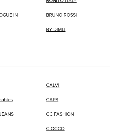
BONITO ITALY
OGUE IN
BRUNO ROSSI
BY DIMLI
CALVI
babies
CAPS
JEANS
CC FASHION
CIOCCO