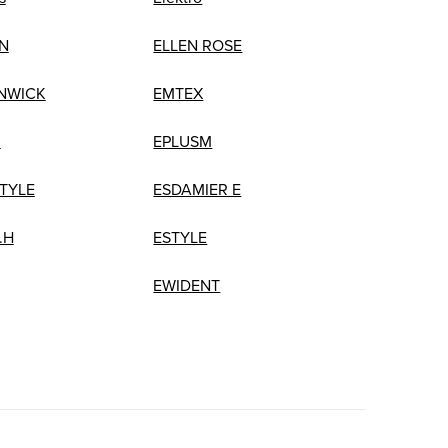
N
ELLEN ROSE
NWICK
EMTEX
R
EPLUSM
STYLE
ESDAMIER E
.H
ESTYLE
EWIDENT