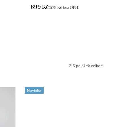
699 Kč
(578 Kč bez DPH)
216
položek celkem
Novinka