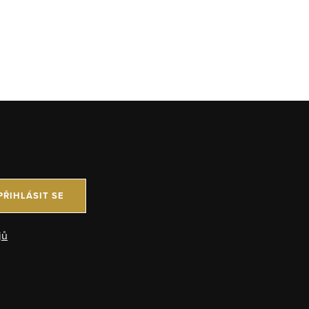
PŘIHLÁSIT SE
jů