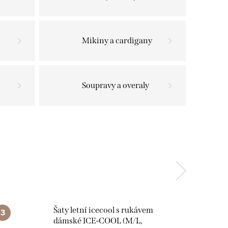
Mikiny a cardigany
Soupravy a overaly
Šaty letní icecool s rukávem
dámské ICE-COOL (M/L,