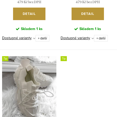
479 Kč bez DPH
479 Kč bez DPH
DETAIL
DETAIL
Skladem
1 ks
Skladem
1 ks
Dostupné varianty
Dostupné varianty
+ další
+ další
Tip
Tip