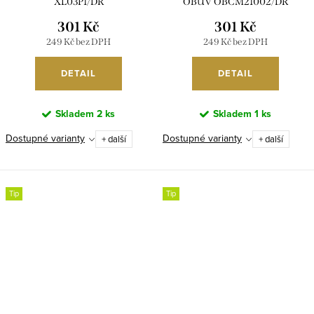
XL03P1/DR
OBUV OBCM21002/DR
301 Kč
301 Kč
249 Kč bez DPH
249 Kč bez DPH
DETAIL
DETAIL
Skladem
2 ks
Skladem
1 ks
Dostupné varianty
Dostupné varianty
+ další
+ další
Tip
Tip