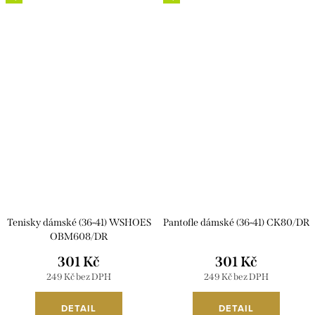
Tenisky dámské (36-41) WSHOES
Pantofle dámské (36-41) CK80/DR
OBM608/DR
301 Kč
301 Kč
249 Kč bez DPH
249 Kč bez DPH
DETAIL
DETAIL