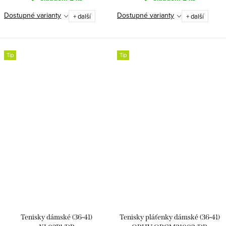
Dostupné varianty
Dostupné varianty
+ další
+ další
Tip
Tip
Tenisky dámské (36-41)
Tenisky pláťenky dámské (36-41)