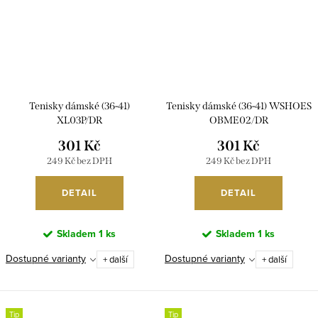
Tenisky dámské (36-41)
Tenisky dámské (36-41) WSHOES
XL03P/DR
OBME02/DR
301 Kč
301 Kč
249 Kč bez DPH
249 Kč bez DPH
DETAIL
DETAIL
Skladem
1 ks
Skladem
1 ks
Dostupné varianty
Dostupné varianty
+ další
+ další
Tip
Tip