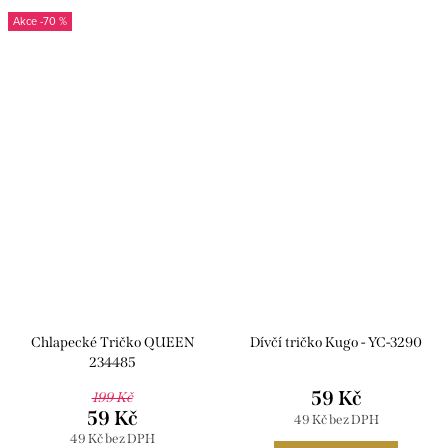
-70 %
Chlapecké Tričko QUEEN
Dívčí tričko Kugo - YC-3290
234485
59 Kč
199 Kč
59 Kč
49 Kč bez DPH
49 Kč bez DPH