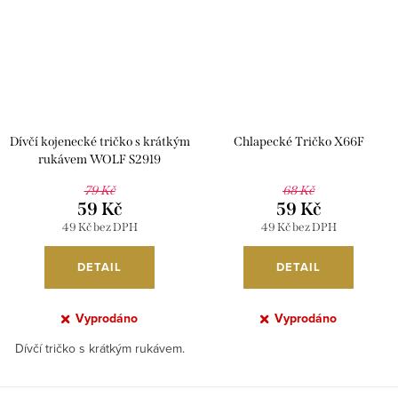
Dívčí kojenecké tričko s krátkým
Chlapecké Tričko X66F
rukávem WOLF S2919
79 Kč
68 Kč
59 Kč
59 Kč
49 Kč bez DPH
49 Kč bez DPH
DETAIL
DETAIL
Vyprodáno
Vyprodáno
Dívčí tričko s krátkým rukávem.