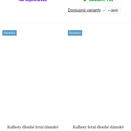
Dostupné varianty
+ další
Novinka
Novinka
Kalhoty dlouhé letní dámské
Kalhoty letní dlouhé dámské