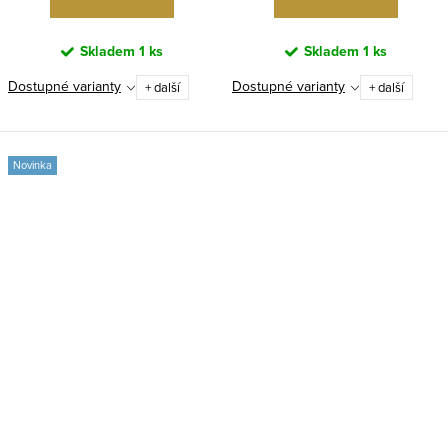
Skladem
1 ks
Skladem
1 ks
Dostupné varianty
Dostupné varianty
+ další
+ další
Novinka