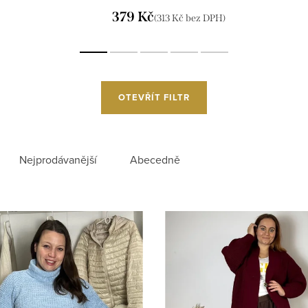
379 Kč
(313 Kč bez DPH)
OTEVŘÍT FILTR
Nejprodávanější
Abecedně