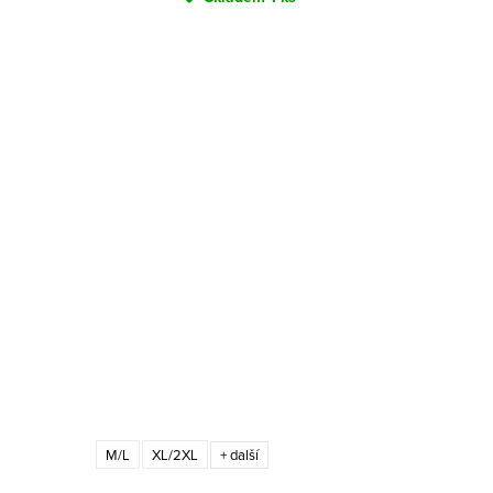
M/L
XL/2XL
+ další