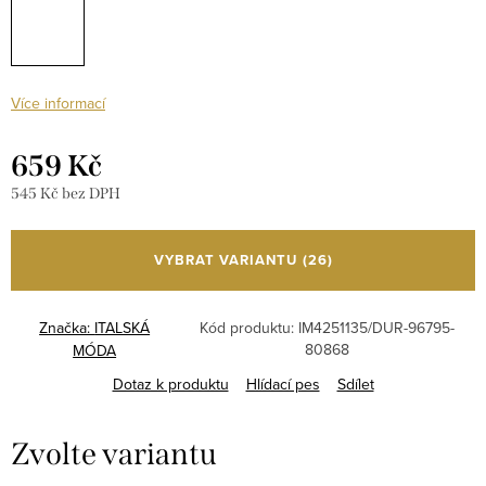
Více informací
659 Kč
545 Kč bez DPH
Měrná
cena:
VYBRAT VARIANTU
(26)
Značka:
ITALSKÁ
Kód produktu:
IM4251135/DUR-96795-
80868
MÓDA
Dotaz k produktu
Hlídací pes
Sdílet