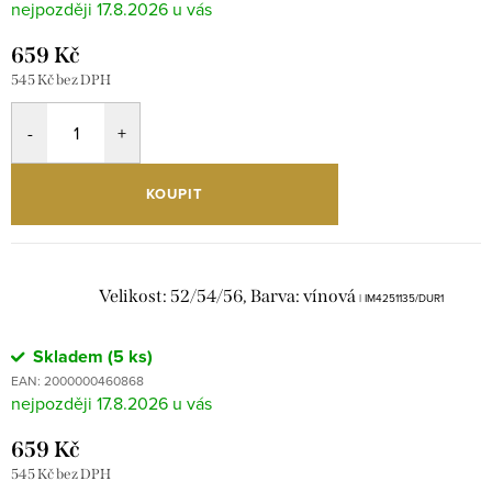
17.8.2026
659 Kč
545 Kč bez DPH
KOUPIT
Velikost: 52/54/56, Barva: vínová
| IM4251135/DUR1
Skladem
(5 ks)
EAN:
2000000460868
17.8.2026
659 Kč
545 Kč bez DPH