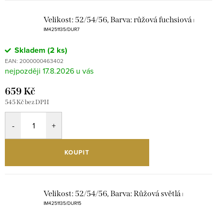
Velikost: 52/54/56, Barva: růžová fuchsiová
|
IM4251135/DUR7
Skladem
(2 ks)
EAN:
2000000463402
17.8.2026
659 Kč
545 Kč bez DPH
KOUPIT
Velikost: 52/54/56, Barva: Růžová světlá
|
IM4251135/DUR15