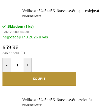
Velikost: 52/54/56, Barva: světle petrolejová
|
IM4251135/DUR9
Skladem
(1 ks)
EAN:
2000000467030
17.8.2026
659 Kč
545 Kč bez DPH
KOUPIT
Velikost: 52/54/56, Barva: světle zelená
|
IM4251135/DUR19