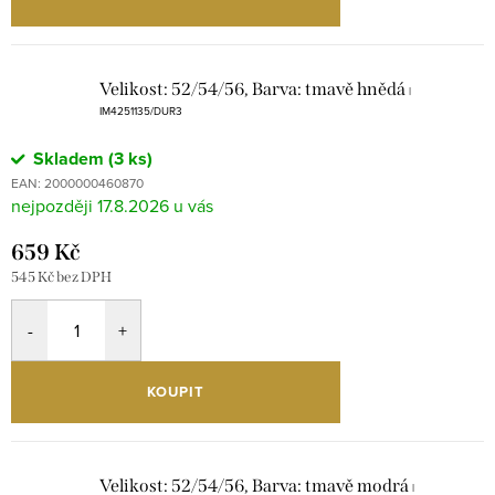
Velikost: 52/54/56, Barva: tmavě hnědá
|
IM4251135/DUR3
Skladem
(3 ks)
EAN:
2000000460870
17.8.2026
659 Kč
545 Kč bez DPH
KOUPIT
Velikost: 52/54/56, Barva: tmavě modrá
|