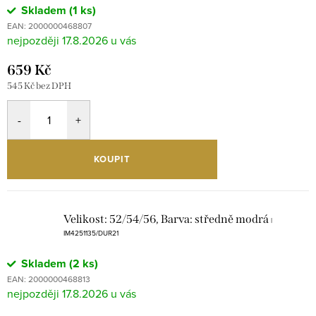
Skladem
(1 ks)
EAN:
2000000468807
17.8.2026
659 Kč
545 Kč bez DPH
KOUPIT
Velikost: 52/54/56, Barva: středně modrá
|
IM4251135/DUR21
Skladem
(2 ks)
EAN:
2000000468813
17.8.2026