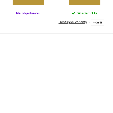
Na objednávku
Skladem
1 ks
Dostupné varianty
+ další