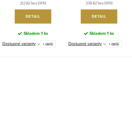
212 Kč bez DPH
258 Kč bez DPH
DETAIL
DETAIL
Skladem
1 ks
Skladem
1 ks
Dostupné varianty
Dostupné varianty
+ další
+ další