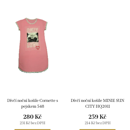
Dívčí noční košile Cornette s
Dívčí noční košile MINIE SUN
pejskem 548
CITY HQ2011
280 Kč
259 Kč
231 Kč bez DPH
214 Kč bez DPH