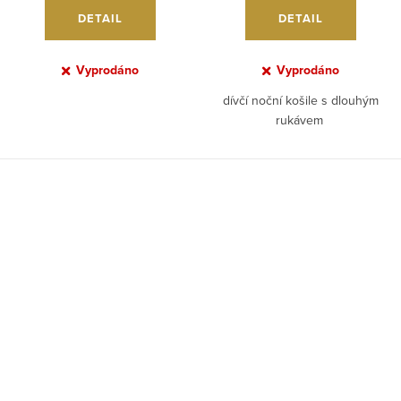
DETAIL
DETAIL
Vyprodáno
Vyprodáno
dívčí noční košile s dlouhým
rukávem