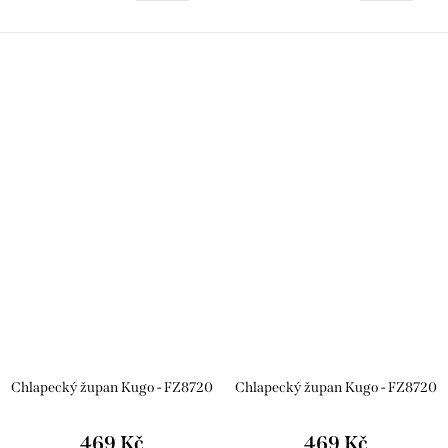
Chlapecký župan Kugo - FZ8720
Chlapecký župan Kugo - FZ8720
469 Kč
469 Kč