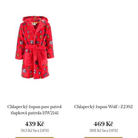
Chlapecký župan paw patrol
Chlapecký župan Wolf - Z2392
tlapková patrola HW2141
439 Kč
469 Kč
363 Kč bez DPH
388 Kč bez DPH