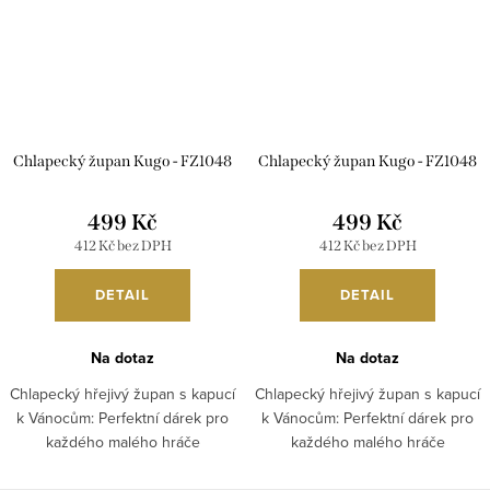
Chlapecký župan Kugo - FZ1048
Chlapecký župan Kugo - FZ1048
499 Kč
499 Kč
412 Kč bez DPH
412 Kč bez DPH
DETAIL
DETAIL
Na dotaz
Na dotaz
Chlapecký hřejivý župan s kapucí
Chlapecký hřejivý župan s kapucí
k Vánocům: Perfektní dárek pro
k Vánocům: Perfektní dárek pro
každého malého hráče
každého malého hráče