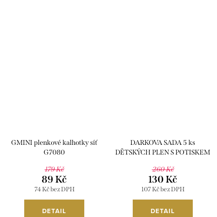
GMINI plenkové kalhotky síť
DARKOVA SADA 5 ks
G7080
DĚTSKÝCH PLEN S POTISKEM
1400-5
179 Kč
260 Kč
89 Kč
130 Kč
74 Kč bez DPH
107 Kč bez DPH
DETAIL
DETAIL