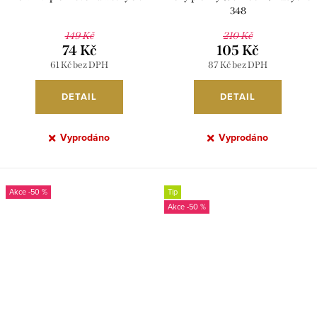
348
149 Kč
210 Kč
74 Kč
105 Kč
61 Kč bez DPH
87 Kč bez DPH
DETAIL
DETAIL
Vyprodáno
Vyprodáno
-50 %
Tip
-50 %