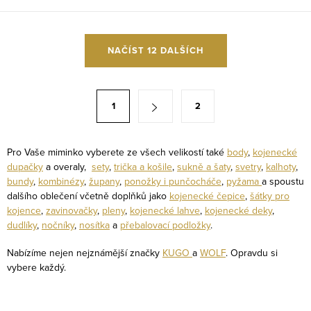
O
NAČÍST 12 DALŠÍCH
v
l
á
S
1
2
d
t
a
r
c
á
Pro Vaše miminko vyberete ze všech velikostí také
body
,
kojenecké
í
dupačky
a overaly,
sety
,
trička a košile
,
sukně a šaty
,
svetry
,
kalhoty
,
n
bundy
,
kombinézy
,
župany
,
ponožky i punčocháče
,
pyžama
a spoustu
p
k
dalšího oblečení včetně doplňků jako
kojenecké čepice
,
šátky pro
r
o
kojence
,
zavinovačky
,
pleny
,
kojenecké lahve
,
kojenecké deky
,
v
dudlíky
,
nočníky
,
nosítka
a
přebalovací podložky
.
v
k
á
Nabízíme nejen nejznámější značky
KUGO
a
WOLF
. Opravdu si
y
n
vybere každý.
v
í
ý