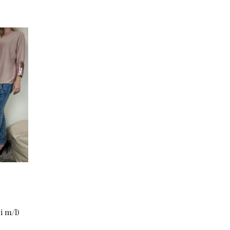
i m/l)