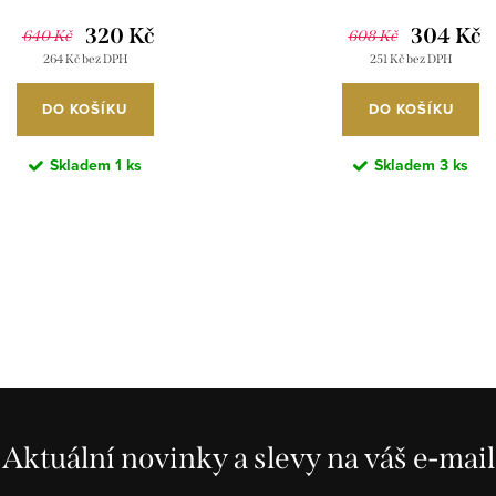
320 Kč
304 Kč
640 Kč
608 Kč
264 Kč bez DPH
251 Kč bez DPH
DO KOŠÍKU
DO KOŠÍKU
Skladem
1 ks
Skladem
3 ks
Aktuální novinky a slevy na váš e-mail