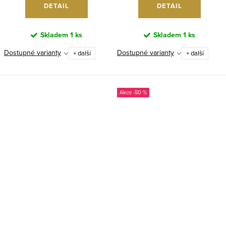
DETAIL
DETAIL
Skladem
1 ks
Skladem
1 ks
Dostupné varianty
Dostupné varianty
+ další
+ další
-50 %