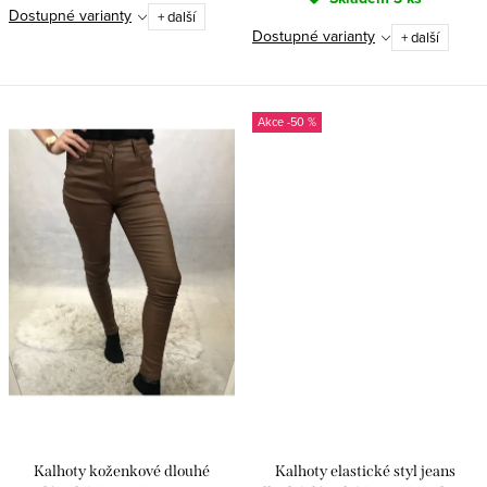
Dostupné varianty
+ další
Dostupné varianty
+ další
-50 %
Kalhoty koženkové dlouhé
Kalhoty elastické styl jeans