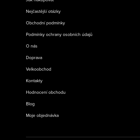
t
Nejčastější otázky
í
Obchodní podmínky
Podmínky ochrany osobních údajů
O nás
Doprava
Velkoobchod
Kontakty
Hodnocení obchodu
Blog
Moje objednávka