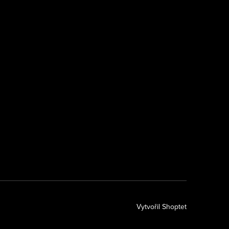
k
Vytvořil Shoptet