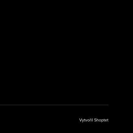
k
Vytvořil Shoptet