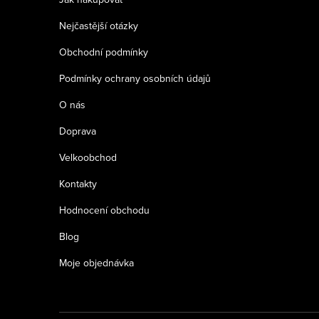
t
Nejčastější otázky
í
Obchodní podmínky
Podmínky ochrany osobních údajů
O nás
Doprava
Velkoobchod
Kontakty
Hodnocení obchodu
Blog
Moje objednávka