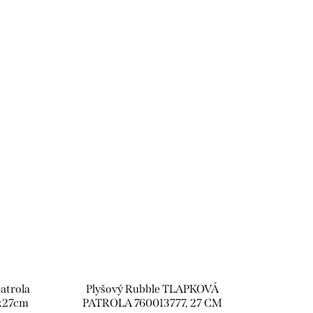
atrola
Plyšový Rubble TLAPKOVÁ
2x27cm
PATROLA 760013777, 27 CM