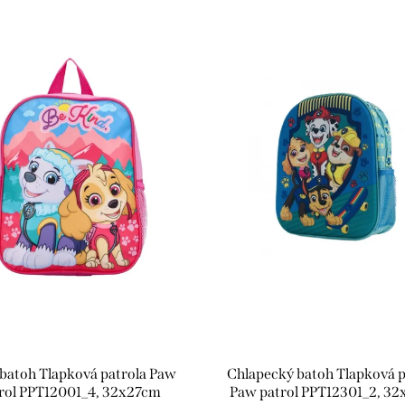
 batoh Tlapková patrola Paw
Chlapecký batoh Tlapková p
rol PPT12001_4, 32x27cm
Paw patrol PPT12301_2, 3