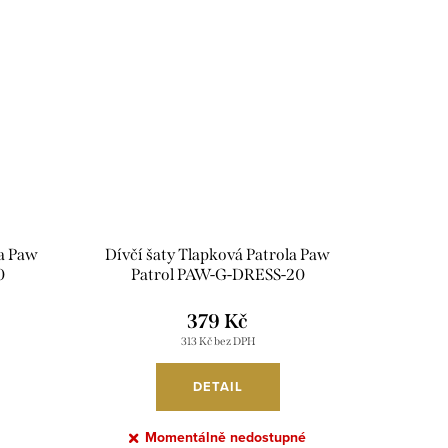
la Paw
Dívčí šaty Tlapková Patrola Paw
0
Patrol PAW-G-DRESS-20
379 Kč
313 Kč bez DPH
DETAIL
Momentálně nedostupné