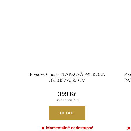
Plyšový Chase TLAPKOVÁ PATROLA
Ply
760013777, 27 CM
PA
399 Kč
330 Kč bez DPH
DETAIL
Momentálně nedostupné