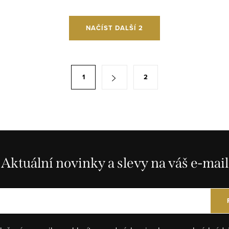
NAČÍST DALŠÍ 2
1
2
Aktuální novinky a slevy na váš e-mail