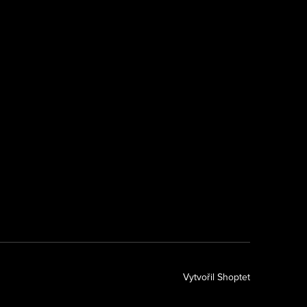
k
Vytvořil Shoptet