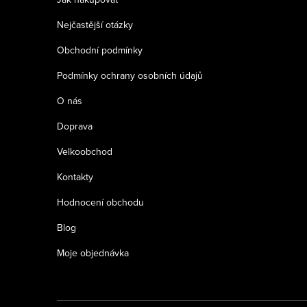
t
Nejčastější otázky
í
Obchodní podmínky
Podmínky ochrany osobních údajů
O nás
Doprava
Velkoobchod
Kontakty
Hodnocení obchodu
Blog
Moje objednávka