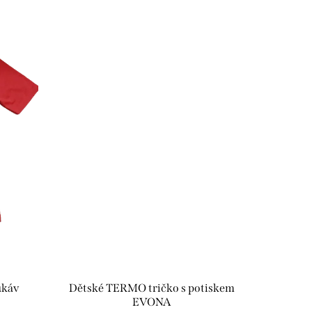
ukáv
Dětské TERMO tričko s potiskem
EVONA