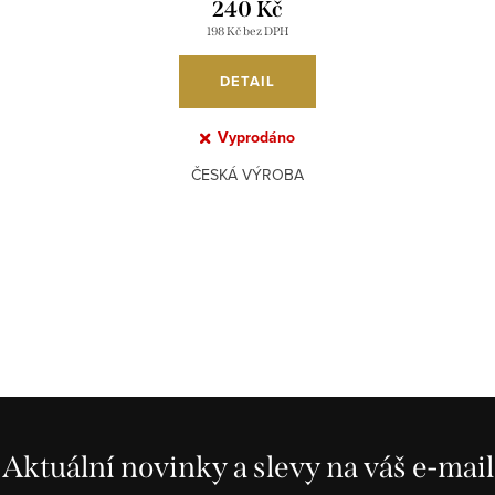
240 Kč
198 Kč bez DPH
DETAIL
Vyprodáno
ČESKÁ VÝROBA
Aktuální novinky a slevy na váš e-mail