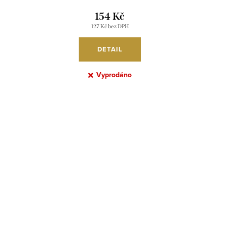
154 Kč
127 Kč bez DPH
DETAIL
Vyprodáno