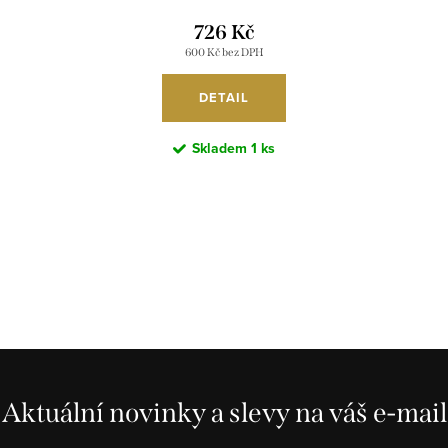
DSY21B900/DR
726 Kč
600 Kč bez DPH
DETAIL
Skladem
1 ks
Aktuální novinky a slevy na váš e-mail