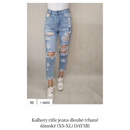
36
+ další
Kalhoty rifle jeans dlouhé trhané
dámské (XS-XL) DAYSIE