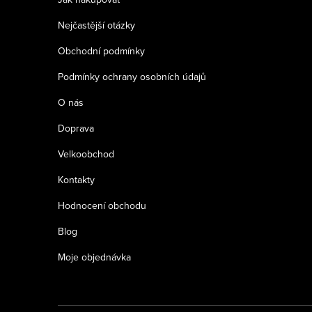
t
Nejčastější otázky
í
Obchodní podmínky
Podmínky ochrany osobních údajů
O nás
Doprava
Velkoobchod
Kontakty
Hodnocení obchodu
Blog
Moje objednávka