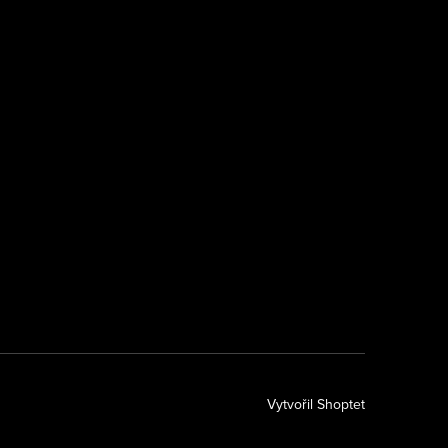
k
Vytvořil Shoptet