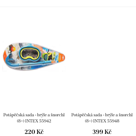
Potápěčská sada - brýle a šnorchl
Potápěčská sada - brýle a šnorchl
(8+) INTEX 55942
(8+) INTEX 55948
220 Kč
399 Kč