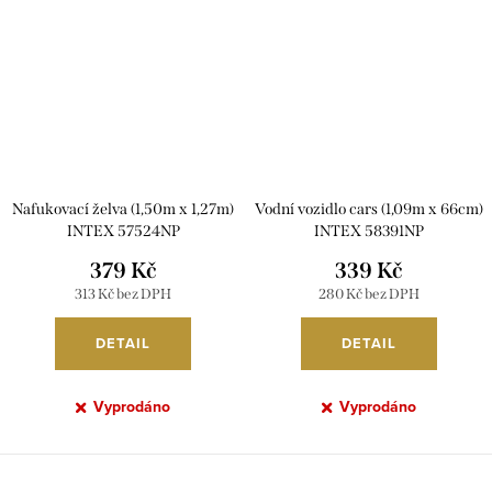
Nafukovací želva (1,50m x 1,27m)
Vodní vozidlo cars (1,09m x 66cm)
INTEX 57524NP
INTEX 58391NP
379 Kč
339 Kč
313 Kč bez DPH
280 Kč bez DPH
DETAIL
DETAIL
Vyprodáno
Vyprodáno