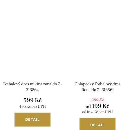
Fotbalový dres mikina ronaldo 7 -
Chlapecký Fotbalový dres
316864
Ronaldo 7 - 316861
599 Kč
299 Kč
199 Kč
od
495 Kč bez DPH
od 164 Kč bez DPH
DETAIL
DETAIL