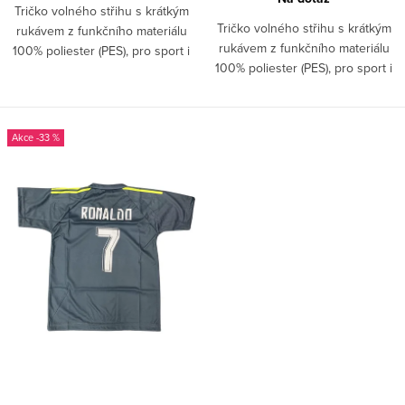
Tričko volného střihu s krátkým
Tričko volného střihu s krátkým
rukávem z funkčního materiálu
rukávem z funkčního materiálu
100% poliester (PES), pro sport i
100% poliester (PES), pro sport i
běžné nošení. Není original.
běžné nošení. Není original.
-33 %