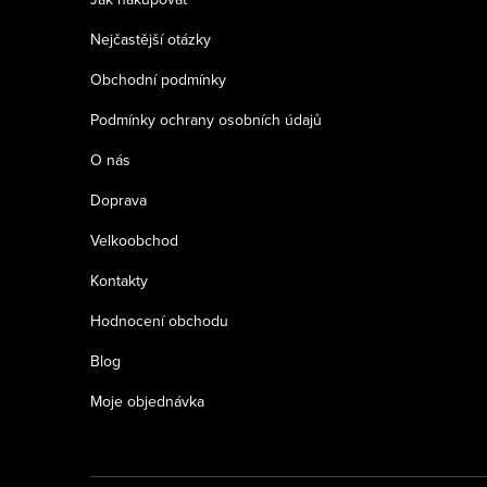
t
Nejčastější otázky
í
Obchodní podmínky
Podmínky ochrany osobních údajů
O nás
Doprava
Velkoobchod
Kontakty
Hodnocení obchodu
Blog
Moje objednávka