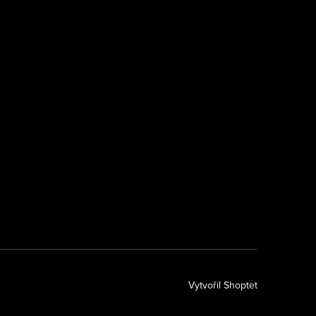
k
Vytvořil Shoptet