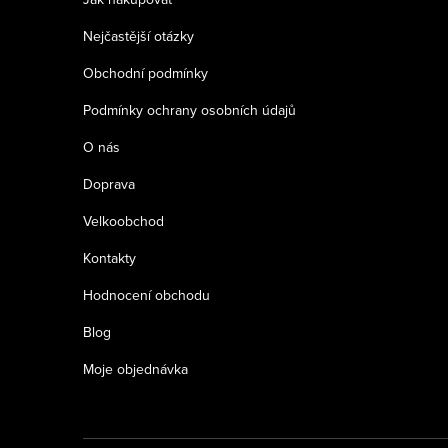
t
Nejčastější otázky
í
Obchodní podmínky
Podmínky ochrany osobních údajů
O nás
Doprava
Velkoobchod
Kontakty
Hodnocení obchodu
Blog
Moje objednávka