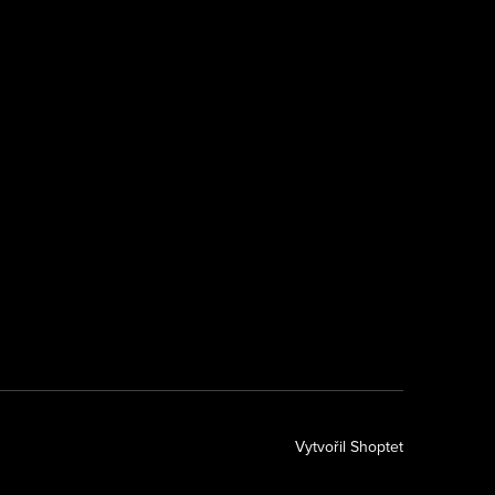
k
Vytvořil Shoptet