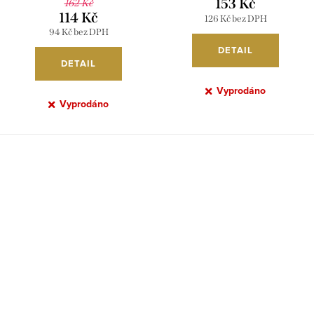
153 Kč
162 Kč
114 Kč
126 Kč bez DPH
94 Kč bez DPH
DETAIL
DETAIL
Vyprodáno
Vyprodáno