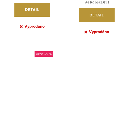
94 Kč bez DPH
DETAIL
DETAIL
Vyprodáno
Vyprodáno
-29 %