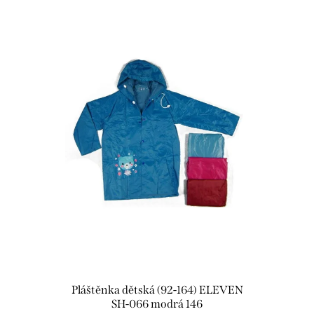
Pláštěnka dětská (92-164) ELEVEN
SH-066 modrá 146