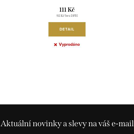
111 Kč
92 Kč bez DPH
DETAIL
Vyprodáno
Aktuální novinky a slevy na váš e-mail