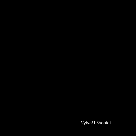
k
Vytvořil Shoptet