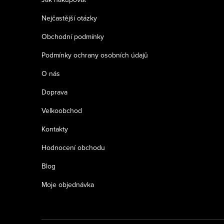
t
Nejčastější otázky
í
Obchodní podmínky
Podmínky ochrany osobních údajů
O nás
Doprava
Velkoobchod
Kontakty
Hodnocení obchodu
Blog
Moje objednávka