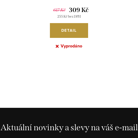
309 Kč
617 Kč
255 Kč bez DPH
DETAIL
Vyprodáno
Aktuální novinky a slevy na váš e-mail