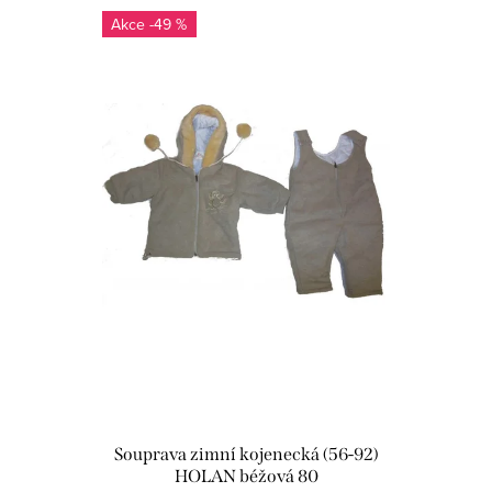
-49 %
Souprava zimní kojenecká (56-92)
HOLAN béžová 80