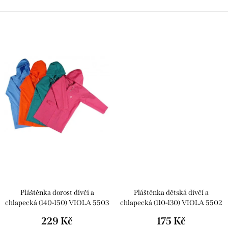
Pláštěnka dorost dívčí a
Pláštěnka dětská dívčí a
chlapecká (140-150) VIOLA 5503
chlapecká (110-130) VIOLA 5502
229 Kč
175 Kč