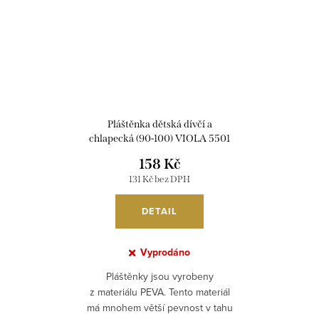
Pláštěnka dětská dívčí a
chlapecká (90-100) VIOLA 5501
158 Kč
131 Kč bez DPH
DETAIL
Vyprodáno
Pláštěnky jsou vyrobeny
z materiálu PEVA. Tento materiál
má mnohem větší pevnost v tahu