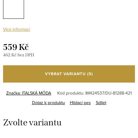
Více informací
559 Kč
462 Kč bez DPH
Měrná
cena:
VYBRAT VARIANTU
(5)
Značka:
ITALSKÁ MÓDA
Kód produktu:
IM424537/DU-81288-421
Dotaz k produktu
Hlídací pes
Sdílet