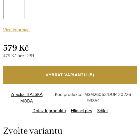
Více informací
579 Kč
479 Kč bez DPH
Měrná
cena:
VYBRAT VARIANTU
(5)
Značka:
ITALSKÁ
Kód produktu:
IMSM26052/DUR-20226-
93854
MÓDA
Dotaz k produktu
Hlídací pes
Sdílet