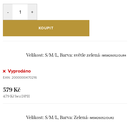
KOUPIT
Velikost: S/M/L, Barva: světle zelená
| IMSM26052/DUR4
Vyprodáno
EAN:
2000000470216
579 Kč
479 Kč bez DPH
Velikost: S/M/L, Barva: Zelená
| IMSM26052/DUR2