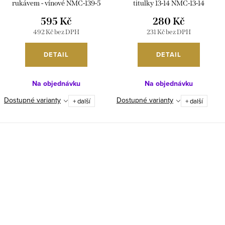
rukávem - vínové NMC-139-5
titulky 13-14 NMC-13-14
595 Kč
280 Kč
492 Kč bez DPH
231 Kč bez DPH
DETAIL
DETAIL
Na objednávku
Na objednávku
Dostupné varianty
Dostupné varianty
+ další
+ další