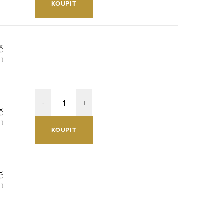
KOUPIT
č
PH
č
PH
KOUPIT
č
PH