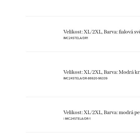
Velikost: XL/2XL, Barva: fialová sv
IMC24STELA/DR1
Velikost: XL/2XL, Barva: Modrá k
IMC24STELA/DR-86920-96339
Velikost: XL/2XL, Barva: modrá pe
| IMC24STELA/DR-1