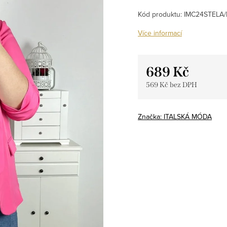
Kód produktu:
IMC24STELA/
Více informací
689 Kč
569 Kč bez DPH
Měrná
cena:
Značka:
ITALSKÁ MÓDA