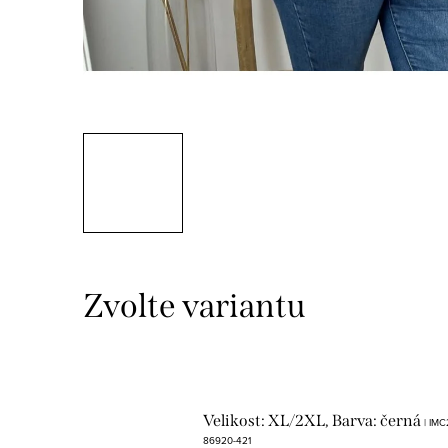
Velikost: XL/2XL, Barva: černá
| IM
86920-421