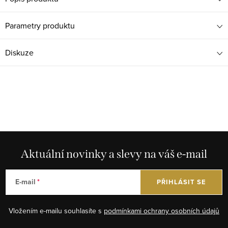
Parametry produktu
Diskuze
Aktuální novinky a slevy na váš e-mail
E-mail
PŘIHLÁSIT SE
Vložením e-mailu souhlasíte s
podmínkami ochrany osobních údajů