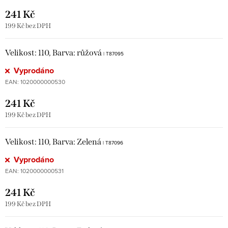
241 Kč
199 Kč bez DPH
Velikost: 110, Barva: růžová
| T87095
Vyprodáno
EAN:
1020000000530
241 Kč
199 Kč bez DPH
Velikost: 110, Barva: Zelená
| T87096
Vyprodáno
EAN:
1020000000531
241 Kč
199 Kč bez DPH