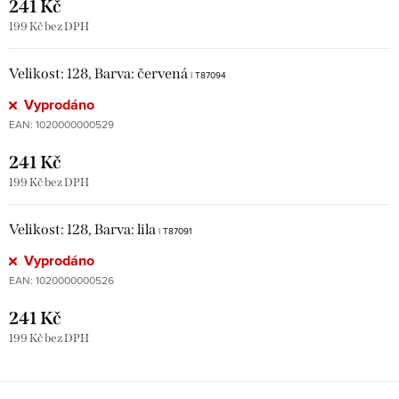
241 Kč
199 Kč bez DPH
Velikost: 128, Barva: červená
| T87094
Vyprodáno
EAN:
1020000000529
241 Kč
199 Kč bez DPH
Velikost: 128, Barva: lila
| T87091
Vyprodáno
EAN:
1020000000526
241 Kč
199 Kč bez DPH