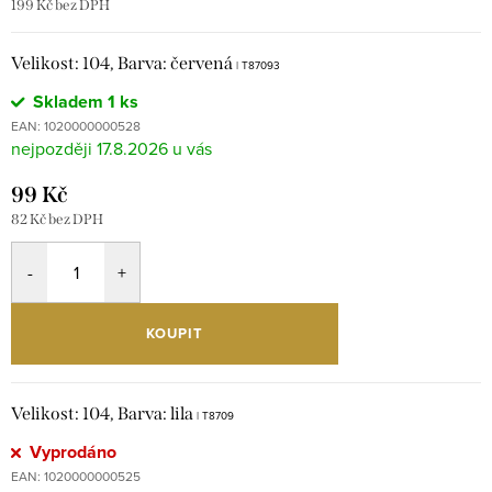
199 Kč bez DPH
Velikost: 104, Barva: červená
| T87093
Skladem
1 ks
EAN:
1020000000528
17.8.2026
99 Kč
82 Kč bez DPH
KOUPIT
Velikost: 104, Barva: lila
| T8709
Vyprodáno
EAN:
1020000000525