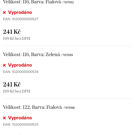
Velikost: 116, Barva: Fialová
| T87092
Vyprodáno
EAN:
1020000000527
241 Kč
199 Kč bez DPH
Velikost: 116, Barva: Zelená
| T87099
Vyprodáno
EAN:
1020000000534
241 Kč
199 Kč bez DPH
Velikost: 122, Barva: Fialová
| T87098
Vyprodáno
EAN:
1020000000533