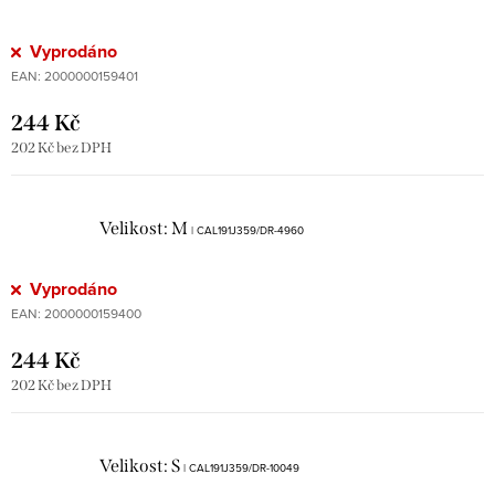
Vyprodáno
EAN:
2000000159401
244 Kč
202 Kč bez DPH
Velikost: M
| CAL191J359/DR-4960
Vyprodáno
EAN:
2000000159400
244 Kč
202 Kč bez DPH
Velikost: S
| CAL191J359/DR-10049