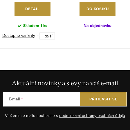
DETAIL
DO KOŠÍKU
Skladem
1 ks
Na objednávku
Dostupné varianty
+ další
Aktuální novinky a slevy na váš e-mail
E-mail
PŘIHLÁSIT SE
Vložením e-mailu souhlasíte s
podmínkami ochrany osobních údajů