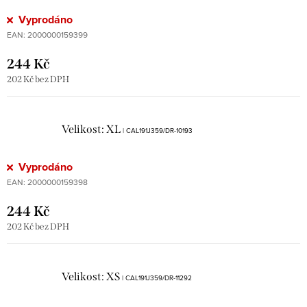
Vyprodáno
EAN:
2000000159399
244 Kč
202 Kč bez DPH
Velikost: XL
| CAL191J359/DR-10193
Vyprodáno
EAN:
2000000159398
244 Kč
202 Kč bez DPH
Velikost: XS
| CAL191J359/DR-11292