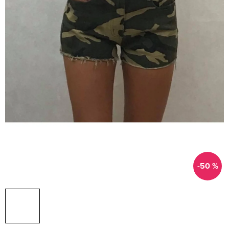
-50 %