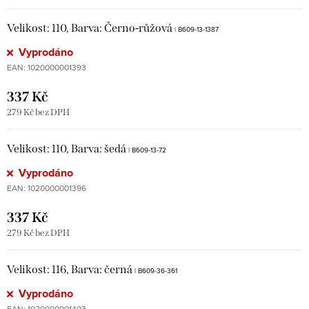
Velikost: 110, Barva: Černo-růžová
| B609-13-1387
Vyprodáno
EAN:
1020000001393
337 Kč
279 Kč bez DPH
Velikost: 110, Barva: šedá
| B609-13-72
Vyprodáno
EAN:
1020000001396
337 Kč
279 Kč bez DPH
Velikost: 116, Barva: černá
| B609-36-361
Vyprodáno
EAN:
1020000001403