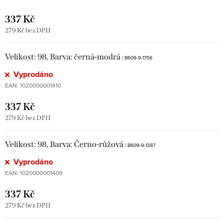
337 Kč
279 Kč bez DPH
Velikost: 98, Barva: černá-modrá
| B609-9-1756
Vyprodáno
EAN:
1020000001410
337 Kč
279 Kč bez DPH
Velikost: 98, Barva: Černo-růžová
| B609-9-1387
Vyprodáno
EAN:
1020000001409
337 Kč
279 Kč bez DPH