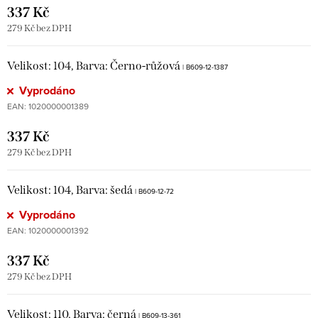
337 Kč
279 Kč bez DPH
Velikost: 104, Barva: Černo-růžová
| B609-12-1387
Vyprodáno
EAN:
1020000001389
337 Kč
279 Kč bez DPH
Velikost: 104, Barva: šedá
| B609-12-72
Vyprodáno
EAN:
1020000001392
337 Kč
279 Kč bez DPH
Velikost: 110, Barva: černá
| B609-13-361