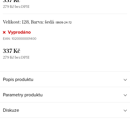
279 Kč bez DPH
Velikost: 128, Barva: šedá
| B609-24-72
Vyprodáno
EAN:
1020000001400
337 Kč
279 Kč bez DPH
Popis produktu
Parametry produktu
Diskuze