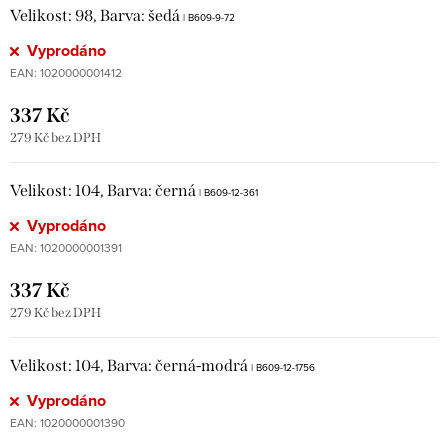
Velikost: 98, Barva: šedá
| B609-9-72
Vyprodáno
EAN:
1020000001412
337 Kč
279 Kč bez DPH
Velikost: 104, Barva: černá
| B609-12-361
Vyprodáno
EAN:
1020000001391
337 Kč
279 Kč bez DPH
Velikost: 104, Barva: černá-modrá
| B609-12-1756
Vyprodáno
EAN:
1020000001390