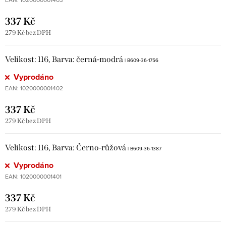
337 Kč
279 Kč bez DPH
Velikost: 116, Barva: černá-modrá
| B609-36-1756
Vyprodáno
EAN:
1020000001402
337 Kč
279 Kč bez DPH
Velikost: 116, Barva: Černo-růžová
| B609-36-1387
Vyprodáno
EAN:
1020000001401
337 Kč
279 Kč bez DPH