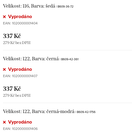
Velikost: 116, Barva: šedá
| B609-36-72
Vyprodáno
EAN:
1020000001404
337 Kč
279 Kč bez DPH
Velikost: 122, Barva: černá
| B609-42-361
Vyprodáno
EAN:
1020000001407
337 Kč
279 Kč bez DPH
Velikost: 122, Barva: černá-modrá
| B609-42-1756
Vyprodáno
EAN:
1020000001406