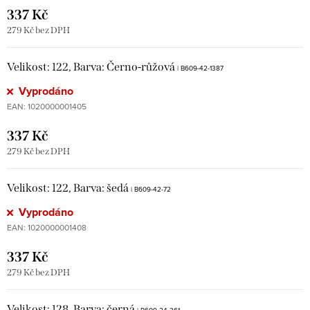
337 Kč
279 Kč bez DPH
Velikost: 122, Barva: Černo-růžová
| B609-42-1387
Vyprodáno
EAN:
1020000001405
337 Kč
279 Kč bez DPH
Velikost: 122, Barva: šedá
| B609-42-72
Vyprodáno
EAN:
1020000001408
337 Kč
279 Kč bez DPH
Velikost: 128, Barva: černá
| B609-24-361