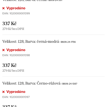
Vyprodáno
EAN:
1020000001399
337 Kč
279 Kč bez DPH
Velikost: 128, Barva: černá-modrá
| B609-24-1756
Vyprodáno
EAN:
1020000001398
337 Kč
279 Kč bez DPH
Velikost: 128, Barva: Černo-růžová
| B609-24-1387
Vyprodáno
EAN:
1020000001397
337 Kč