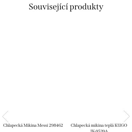
Související produkty
Chlapecká Mikina Messi 298462
Chlapecká mikina teplá KUGO
JK-9539A