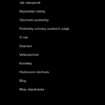
a
Jak nakupovat
t
Nejčastější otázky
í
Obchodní podmínky
Podmínky ochrany osobních údajů
O nás
Doprava
Velkoobchod
Kontakty
Hodnocení obchodu
Blog
Moje objednávka