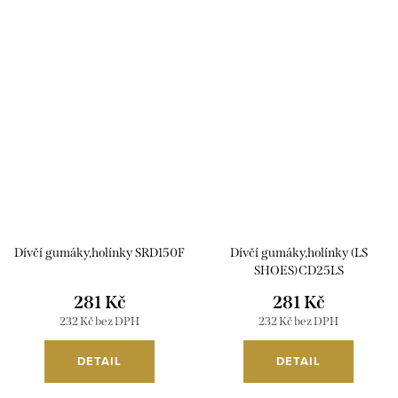
Dívčí gumáky,holínky SRD150F
Dívčí gumáky,holínky (LS
SHOES)CD25LS
281 Kč
281 Kč
232 Kč bez DPH
232 Kč bez DPH
DETAIL
DETAIL