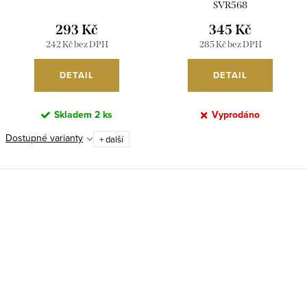
SVR568
293 Kč
345 Kč
242 Kč bez DPH
285 Kč bez DPH
DETAIL
DETAIL
Skladem
2 ks
Vyprodáno
Dostupné varianty
+ další