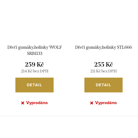
Dívčí gumáky,holínky WOLF
Dívčí gumáky,holínky STL666
SRB1133
259 Kč
255 Kč
214 Kč bez DPH
211 Kč bez DPH
DETAIL
DETAIL
Vyprodáno
Vyprodáno